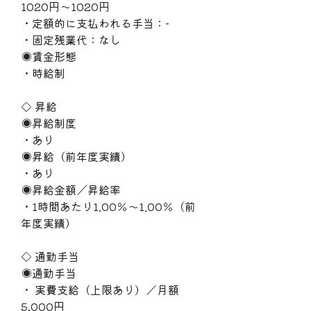
1020円〜1020円
・定額的に支払われる手当：−
・固定残業代：なし
◉賃金形態
・時給制
◇ 昇給
◉昇給制度
・あり
◉昇給（前年度実績）
・あり
◉昇給金額／昇給率
・1時間あたり1.00％〜1.00％（前
年度実績）
◇ 通勤手当
◉通勤手当
・ 実費支給（上限あり）／月額
5,000円