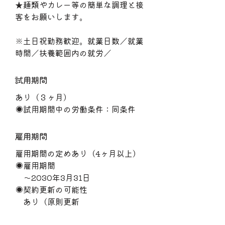
★麺類やカレー等の簡単な調理と接
客をお願いします。
※土日祝勤務歓迎。就業日数／就業
時間／扶養範囲内の就労／
試用期間
あり（３ヶ月）
◉試用期間中の労働条件：同条件
雇用期間
雇用期間の定めあり（4ヶ月以上）
◉雇用期間
〜2030年3月31日
◉契約更新の可能性
あり（原則更新