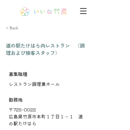
< Back
道の駅たけはら内レストラン （調
理および接客スタッフ）
募集職種
レストラン調理兼ホール
勤務地
〒725-0022
広島県竹原市本町１丁目１－１ 道
の駅たけはら