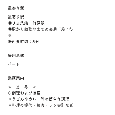
最寄り駅
最寄り駅
◉ＪＲ呉線 竹原駅
◉駅から勤務地までの交通手段：徒
歩
◉所要時間：8分
雇用形態
パート
業務案内
≪ 急 募 ≫
◇調理および接客
＊うどんやカレー等の簡単な調理
＊料理の提供・接客・レジ会計など