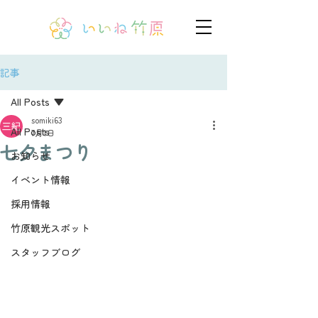
記事
All Posts
somiki63
All Posts
7月1日
七夕まつり
お知らせ
イベント情報
採用情報
竹原観光スポット
スタッフブログ