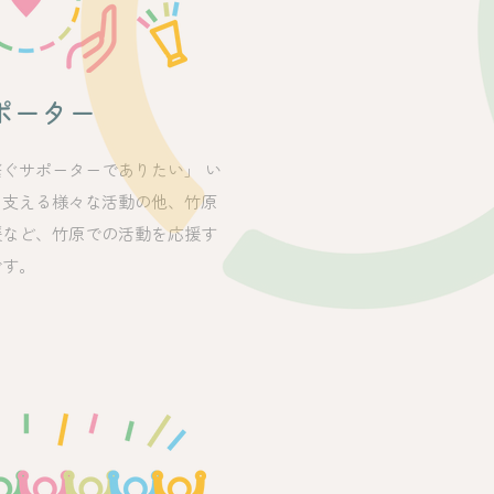
ポーター
ぐサポーターでありたい」 い
を支える様々な活動の他、竹原
援など、竹原での活動を応援す
です。