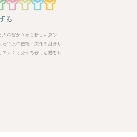
げる
と人の繋がりから新しい息吹
れた竹原の伝統・文化を融合し
くの人々と分かち合う活動をし