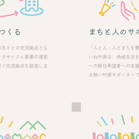
つくる
まちと人のサ
の方々との交流拠点とな
「人と人・人とまちを繋
ンタサイクル事業の運営
いね竹原は、地域生活
繋ぐ交流拠点を創造しま
への移住希望者への支
る熱い竹原サポーター