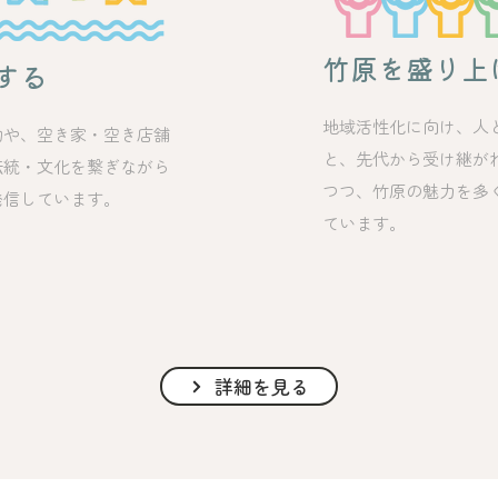
竹原を盛り上
する
地域活性化に向け、人
物や、空き家・空き店舗
と、先代から受け継が
伝統・文化を繋ぎながら
つつ、竹原の魅力を多
発信しています。
ています。
詳細を見る