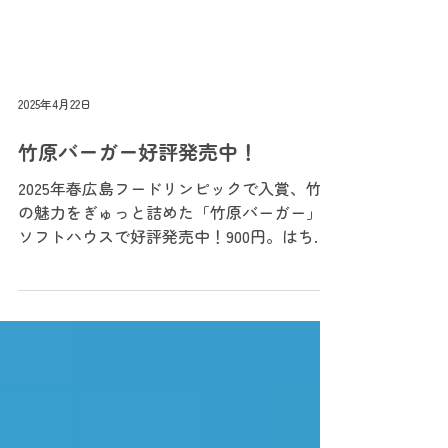
2025年4月22日
竹原バーガー好評発売中！
2025年春広島フードリンピックで入賞、竹原
の魅力をぎゅっと詰めた「竹原バーガー」は
ソフトハウスで好評発売中！900円。はちみ
つレモンスカッシュなどのドリンクとセット
するとお得な1,200円です。